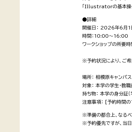
「Illustrator
●詳細
開催日： 2026年6月
時間：10:00～16:00
ワークショップの所要時間
※予約状況により、ご希
場所： 相模原キャンパスB
対象： 本学の学生・教
持ち物： 本学の身分証（
注意事項： [予約時間
※準備の都合上、なるべ
※予約優先ですが、当