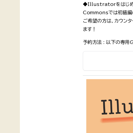
◆Illustrator
Commonsでは初級
ご希望の方は、カウンタ
ます！
予約方法 : 以下の専用