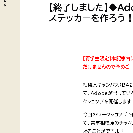
【終了しました】◆Ado
ステッカーを作ろう！◆ 
【青学生限定】本記事
だけませんので予めご
相模原キャンパス（B42
て、Adobeが出してい
クショップを開催します
今回のワークショップでは、
て、青学相模原のチャペ
帰ることができます！