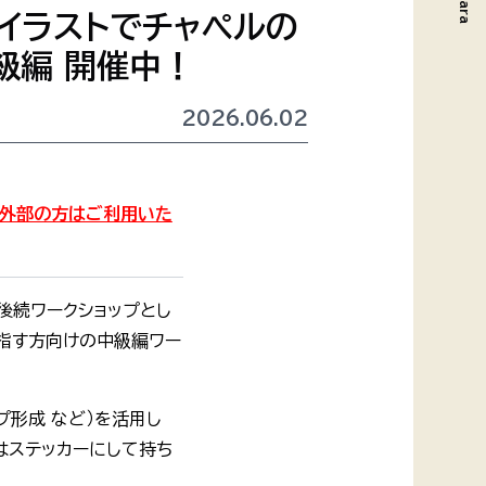
ったイラストでチャペルの
 中級編 開催中！
2026.06.02
。外部の方はご利用いた
の後続ワークショップとし
を目指す方向けの中級編ワー
イプ形成 など）を活用し
はステッカーにして持ち