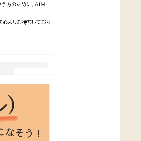
いう方のために、AIM
を心よりお待ちしており