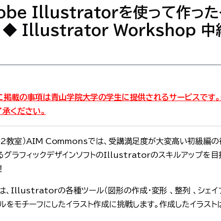
be Illustratorを使って作
Illustrator Workshop
内に掲載の事項は青山学院大学の学生に提供されるサービスです
了承ください。
2教室）AIM Commonsでは、受講満足度が大変高い初級編
るグラフィックデザインソフトのIllustratorのスキルアップ
！
Illustratorの各種ツール（図形の作成・変形 、整列 、シェ
ルをモチーフにしたイラスト作成に挑戦します。作成したイラスト