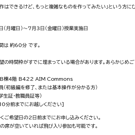
の基本操作はできるけど、もっと複雑なものを作ってみたい」という方
1日（月曜日）〜7月3日（金曜日）授業実施日
は 約60分 です。
望の時間枠がすでに埋まっている場合があります。あらかじめご
棟4階 B422 AIM Commons
職員（初級編を修了、または基本操作が分かる方）
学生証・教職員証等）
の10分前までにお越しください]
くご希望日の2日前までにお申し込みください。
日の席が空いていれば飛び入り参加も可能です。