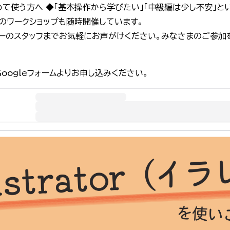
をはじめて使う方へ ◆「基本操作から学びたい」「中級編は少し不安」と
編のワークショップも随時開催しています。
ーのスタッフまでお気軽にお声がけください。みなさまのご参加
Googleフォームよりお申し込みください。